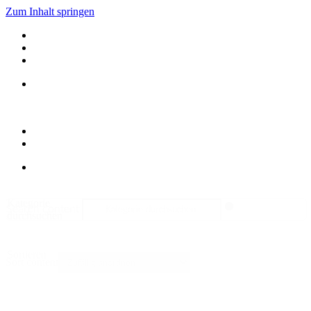
Zum Inhalt springen
Kategorie
Search content
durchsuchen
Sortieren
Sort content