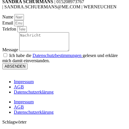
SANDRA SCHÜRMANS
| 015208973767
| SANDRA.SCHUERMANS@ME.COM | WERNEUCHEN
Name
Email
Telefon
Message
Ich habe die
Datenschutzbestimmungen
gelesen und erkläre
mich damit einverstanden.
ABSENDEN
Impressum
AGB
Datenschutzerklärung
Impressum
AGB
Datenschutzerklärung
Schlagwörter