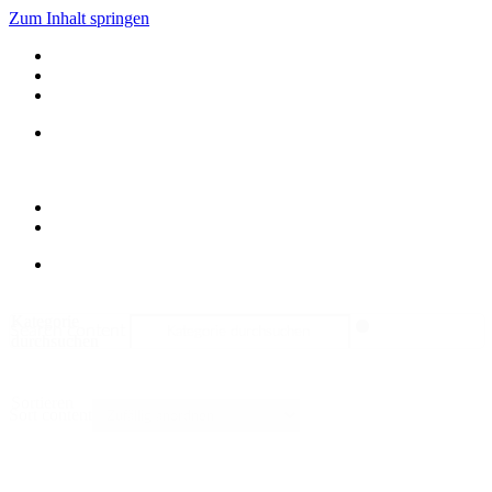
Zum Inhalt springen
Kategorie
Search content
durchsuchen
Sortieren
Sort content