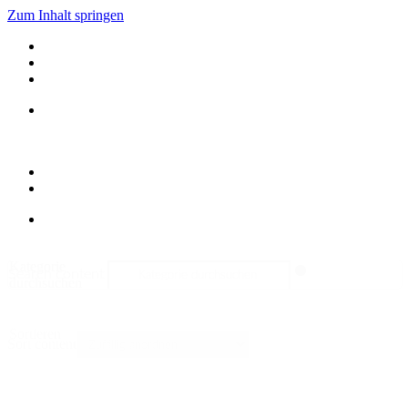
Zum Inhalt springen
Kategorie
Search content
durchsuchen
Sortieren
Sort content