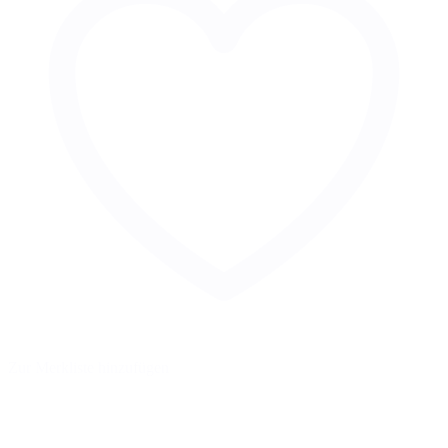
Zur Merkliste hinzufügen