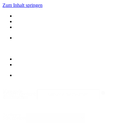
Zum Inhalt springen
Kategorie
Search content
durchsuchen
Sortieren
Sort content