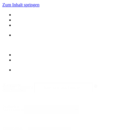
Zum Inhalt springen
Kategorie
Search content
durchsuchen
Sortieren
Sort content
Bildformat