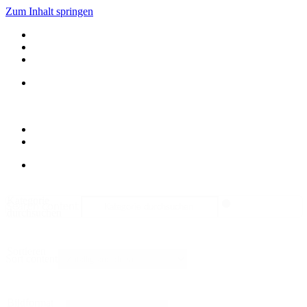
Zum Inhalt springen
Kategorie
Search content
durchsuchen
Sortieren
Sort content
Bildformat