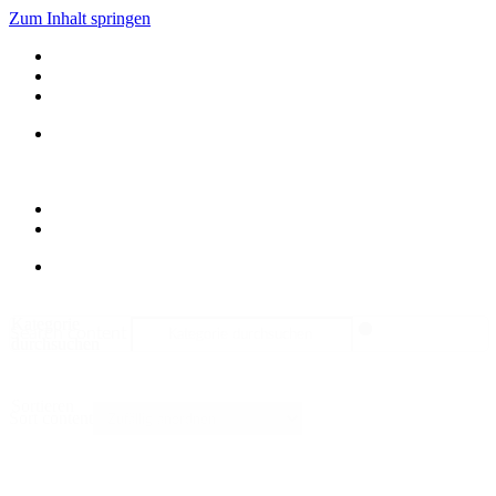
Zum Inhalt springen
Kategorie
Search content
durchsuchen
Sortieren
Sort content