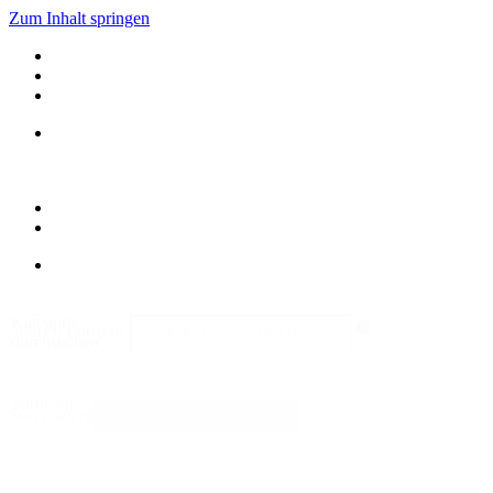
Zum Inhalt springen
Kategorie
Search content
durchsuchen
Sortieren
Sort content