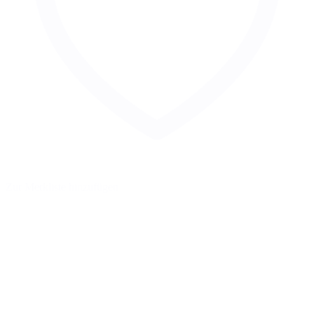
Zur Merkliste hinzufügen