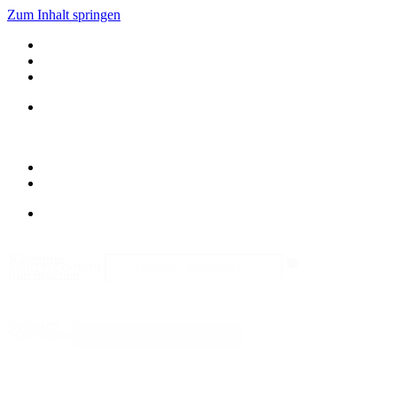
Zum Inhalt springen
Kategorie
Search content
durchsuchen
Sortieren
Sort content