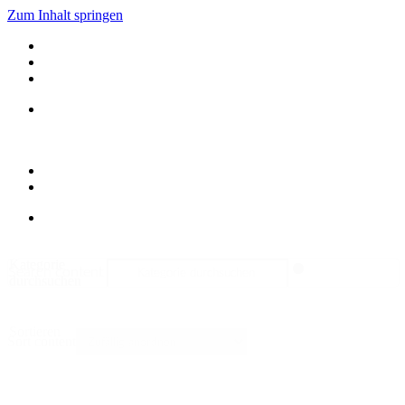
Zum Inhalt springen
Kategorie
Search content
durchsuchen
Sortieren
Sort content