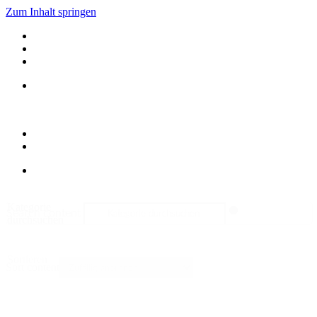
Zum Inhalt springen
Kategorie
Search content
durchsuchen
Sortieren
Sort content