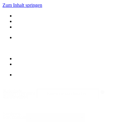
Zum Inhalt springen
Kategorie
Search content
durchsuchen
Sortieren
Sort content