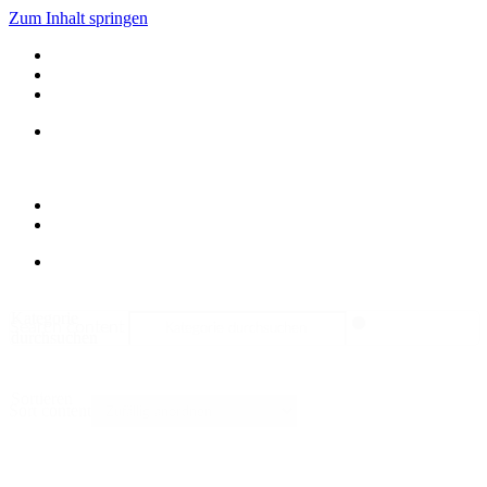
Zum Inhalt springen
Kategorie
Search content
durchsuchen
Sortieren
Sort content