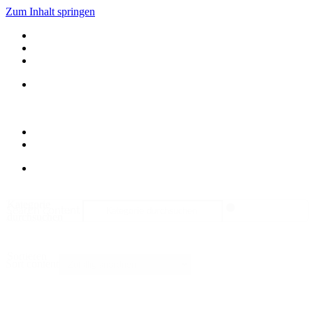
Zum Inhalt springen
Kategorie
Search content
durchsuchen
Sortieren
Sort content