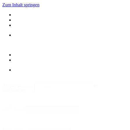
Zum Inhalt springen
Kategorie
Search content
durchsuchen
Sortieren
Sort content
Bildformat