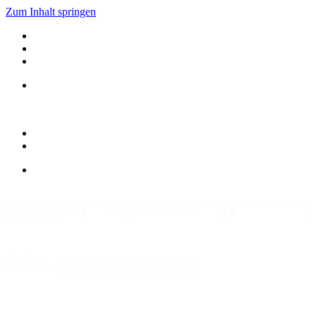
Zum Inhalt springen
Kategorie
Search content
durchsuchen
Sortieren
Sort content