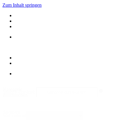
Zum Inhalt springen
Kategorie
Search content
durchsuchen
Sortieren
Sort content