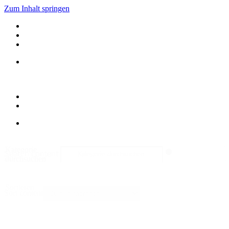
Zum Inhalt springen
Kategorie
Search content
durchsuchen
Sortieren
Sort content