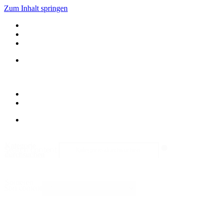
Zum Inhalt springen
Kategorie
Search content
durchsuchen
Sortieren
Sort content