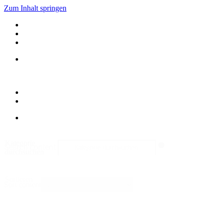
Zum Inhalt springen
Kategorie
Search content
durchsuchen
Sortieren
Sort content