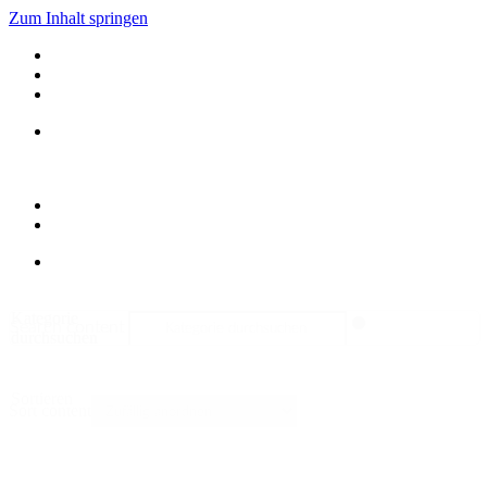
Zum Inhalt springen
Kategorie
Search content
durchsuchen
Sortieren
Sort content