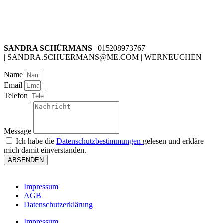
SANDRA SCHÜRMANS
| 015208973767
| SANDRA.SCHUERMANS@ME.COM | WERNEUCHEN
Name
Email
Telefon
Message
Ich habe die
Datenschutzbestimmungen
gelesen und erkläre
mich damit einverstanden.
ABSENDEN
Impressum
AGB
Datenschutzerklärung
Impressum