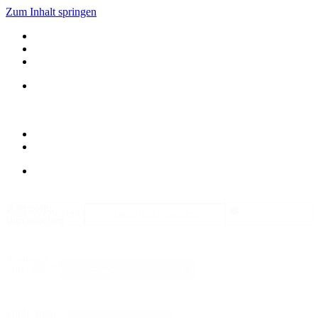
Zum Inhalt springen
Kategorie
Search content
durchsuchen
Sortieren
Sort content
Bildformat