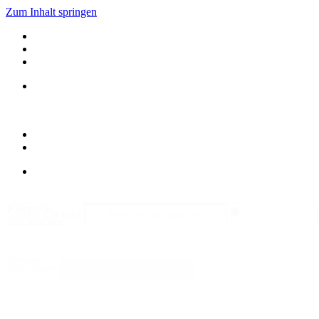
Zum Inhalt springen
Kategorie
Search content
durchsuchen
Sortieren
Sort content