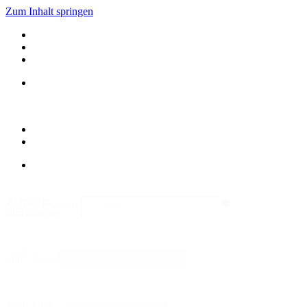
Zum Inhalt springen
Kategorie
Search content
durchsuchen
Sortieren
Sort content
Bildformat