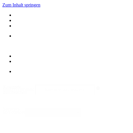
Zum Inhalt springen
Kategorie
Search content
durchsuchen
Sortieren
Sort content