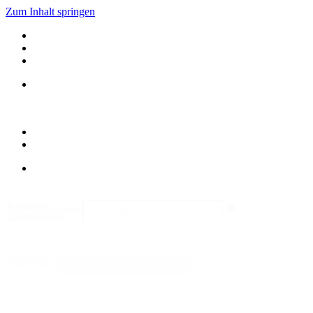
Zum Inhalt springen
Kategorie
Search content
durchsuchen
Sortieren
Sort content