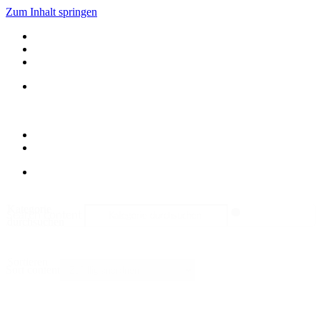
Zum Inhalt springen
Kategorie
Search content
durchsuchen
Sortieren
Sort content