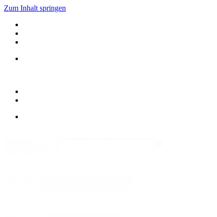
Zum Inhalt springen
Kategorie
Search content
durchsuchen
Sortieren
Sort content
Bildformat