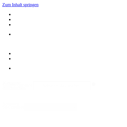
Zum Inhalt springen
Kategorie
Search content
durchsuchen
Sortieren
Sort content