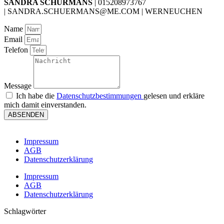
SANDRA SCHÜRMANS
| 015208973767
| SANDRA.SCHUERMANS@ME.COM | WERNEUCHEN
Name
Email
Telefon
Message
Ich habe die
Datenschutzbestimmungen
gelesen und erkläre
mich damit einverstanden.
ABSENDEN
Impressum
AGB
Datenschutzerklärung
Impressum
AGB
Datenschutzerklärung
Schlagwörter