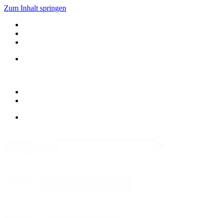
Zum Inhalt springen
Kategorie
Search content
durchsuchen
Sortieren
Sort content
Bildformat