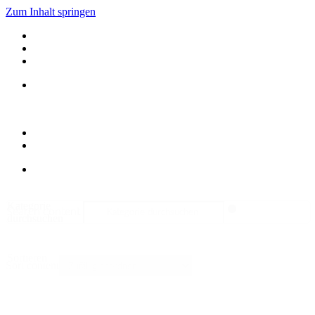
Zum Inhalt springen
Kategorie
Search content
durchsuchen
Sortieren
Sort content