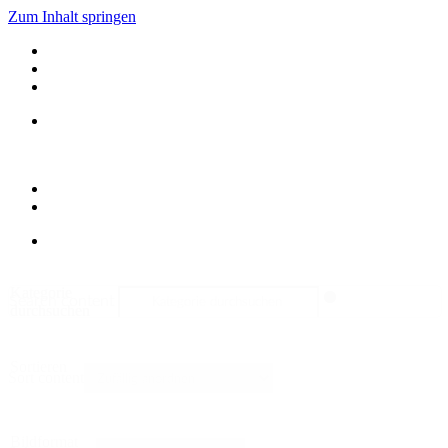
Zum Inhalt springen
Kategorie
Search content
durchsuchen
Sortieren
Sort content
Bildformat