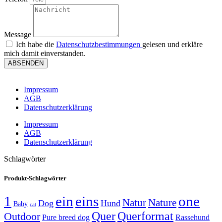
Message
Ich habe die
Datenschutzbestimmungen
gelesen und erkläre
mich damit einverstanden.
ABSENDEN
Impressum
AGB
Datenschutzerklärung
Impressum
AGB
Datenschutzerklärung
Schlagwörter
Produkt-Schlagwörter
1
ein
eins
one
Natur
Nature
Dog
Hund
Baby
cat
Quer
Querformat
Outdoor
Pure breed dog
Rassehund