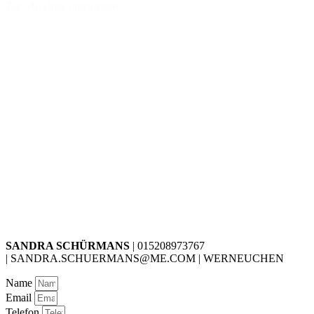
Zur Merkliste hinzufügen
SANDRA SCHÜRMANS
| 015208973767
| SANDRA.SCHUERMANS@ME.COM | WERNEUCHEN
Name
Email
Telefon