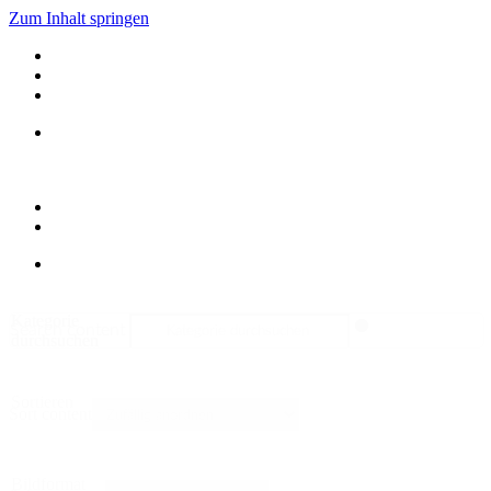
Zum Inhalt springen
Kategorie
Search content
durchsuchen
Sortieren
Sort content
Bildformat