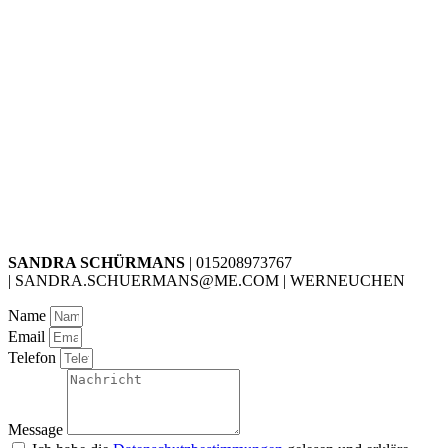
SANDRA SCHÜRMANS
| 015208973767
| SANDRA.SCHUERMANS@ME.COM | WERNEUCHEN
Name
Email
Telefon
Message