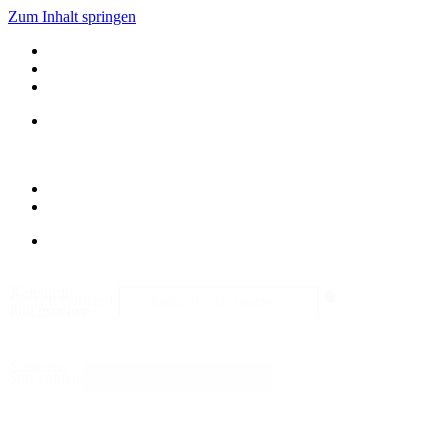
Zum Inhalt springen
Kategorie
Search content
durchsuchen
Sortieren
Sort content