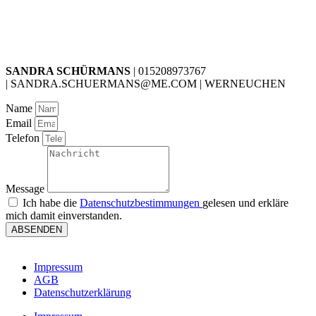
SANDRA SCHÜRMANS
| 015208973767
| SANDRA.SCHUERMANS@ME.COM | WERNEUCHEN
Name
Email
Telefon
Message
Ich habe die
Datenschutzbestimmungen
gelesen und erkläre
mich damit einverstanden.
ABSENDEN
Impressum
AGB
Datenschutzerklärung