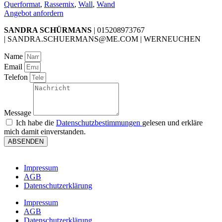
Querformat
,
Rassemix
,
Wall
,
Wand
Angebot anfordern
SANDRA SCHÜRMANS
| 015208973767
| SANDRA.SCHUERMANS@ME.COM | WERNEUCHEN
Name
Email
Telefon
Message
Ich habe die
Datenschutzbestimmungen
gelesen und erkläre
mich damit einverstanden.
ABSENDEN
Impressum
AGB
Datenschutzerklärung
Impressum
AGB
Datenschutzerklärung