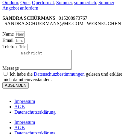
Outdoor
,
Quer
,
Querformat
,
Sommer
,
sommerlich
,
Summer
Angebot anfordern
SANDRA SCHÜRMANS
| 015208973767
| SANDRA.SCHUERMANS@ME.COM | WERNEUCHEN
Name
Email
Telefon
Message
Ich habe die
Datenschutzbestimmungen
gelesen und erkläre
mich damit einverstanden.
ABSENDEN
Impressum
AGB
Datenschutzerklärung
Impressum
AGB
Datenschutzerklärung