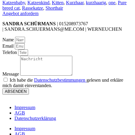
Katzenbaby
,
Katzenkind
,
Kitten
,
Kurzhaar
,
kurzhaarig
,
one
,
Pure
breed cat
,
Rassekatze
,
Shorthair
Angebot anfordern
SANDRA SCHÜRMANS
| 015208973767
| SANDRA.SCHUERMANS@ME.COM | WERNEUCHEN
Name
Email
Telefon
Message
Ich habe die
Datenschutzbestimmungen
gelesen und erkläre
mich damit einverstanden.
ABSENDEN
Impressum
AGB
Datenschutzerklärung
Impressum
AGB