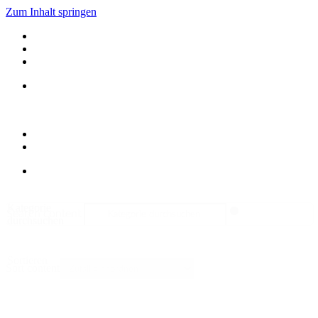
Zum Inhalt springen
Kategorie
Search content
durchsuchen
Sortieren
Sort content