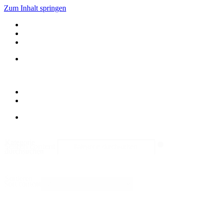
Zum Inhalt springen
Kategorie
Search content
durchsuchen
Sortieren
Sort content