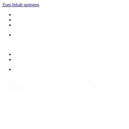
Zum Inhalt springen
Kategorie
Search content
durchsuchen
Sortieren
Sort content
Bildformat