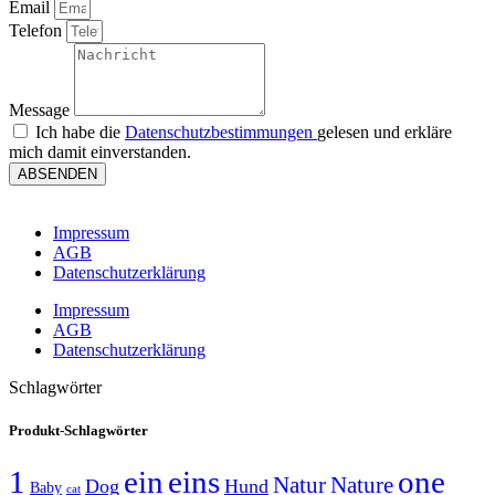
Email
Telefon
Message
Ich habe die
Datenschutzbestimmungen
gelesen und erkläre
mich damit einverstanden.
ABSENDEN
Impressum
AGB
Datenschutzerklärung
Impressum
AGB
Datenschutzerklärung
Schlagwörter
Produkt-Schlagwörter
1
ein
eins
one
Natur
Nature
Dog
Hund
Baby
cat