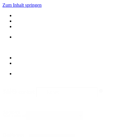
Zum Inhalt springen
suche
Search content
Sortieren
Sort content
Bildformat