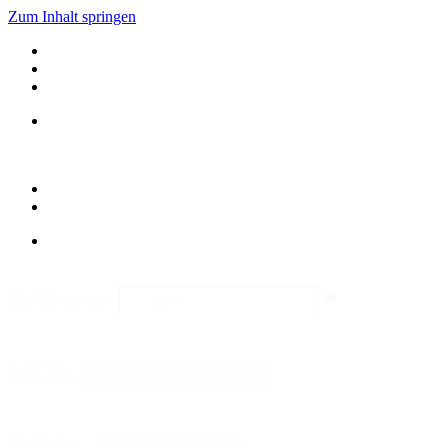
Zum Inhalt springen
suche
Search content
Sortieren
Sort content
Bildformat