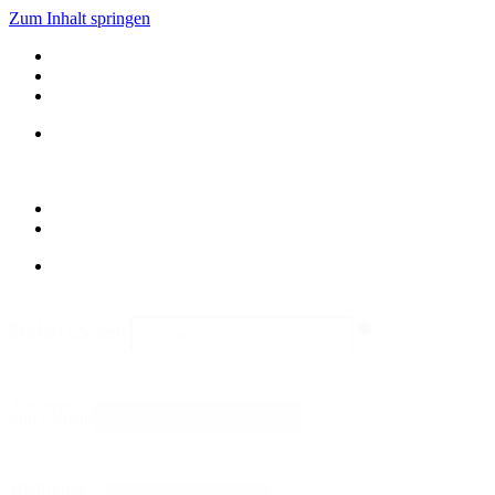
Zum Inhalt springen
suche
Search content
Sortieren
Sort content
Bildformat