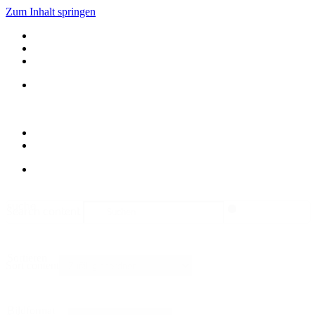
Zum Inhalt springen
suche
Search content
Sortieren
Sort content
Bildformat