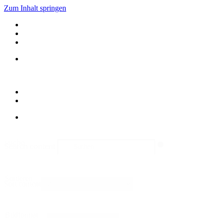
Zum Inhalt springen
suche
Search content
Sortieren
Sort content
Bildformat