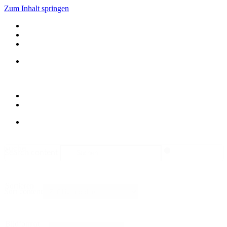
Zum Inhalt springen
suche
Search content
Sortieren
Sort content
Bildformat