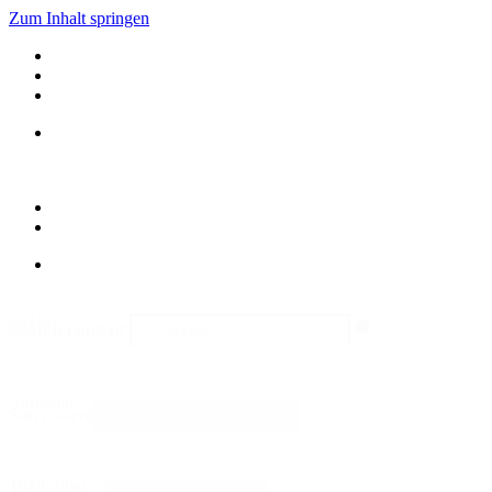
Zum Inhalt springen
suche
Search content
Sortieren
Sort content
Bildformat