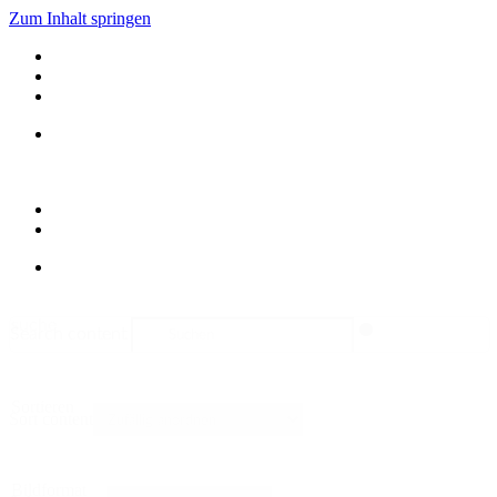
Zum Inhalt springen
suche
Search content
Sortieren
Sort content
Bildformat