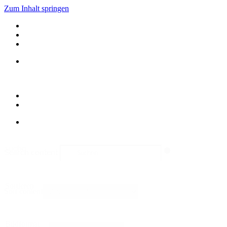
Zum Inhalt springen
suche
Search content
Sortieren
Sort content
Bildformat